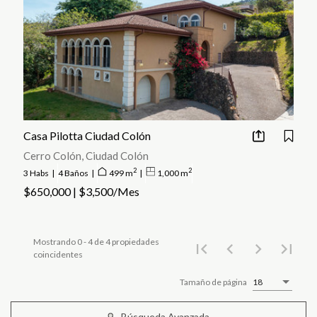
Casa Pilotta Ciudad Colón
Cerro Colón, Ciudad Colón
2
2
3 Habs
|
4 Baños
|
499 m
|
1,000 m
$650,000 | $3,500/Mes
Mostrando 0 - 4 de 4 propiedades
coincidentes
Tamaño de página
18
Búsqueda Avanzada