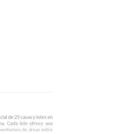
ial de 25 casas y lotes en
na. Cada lote ofrece una
Townhomes de áreas entre