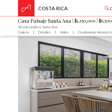
COSTA RICA
Casa Paisaje Santa Ana
| $1,150,000
| $6,50
Vereda Lindora, Santa Ana
Galeria
|
Detalles
|
Video
|
Condominio Vereda Li