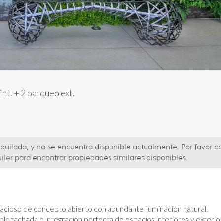
int.
+
2 parqueo ext.
uilada, y no se encuentra disponible actualmente. Por favor
c
iler
para encontrar propiedades similares disponibles.
cioso de concepto abierto con abundante iluminación natural.
le fachada e integración perfecta de espacios interiores y exterio