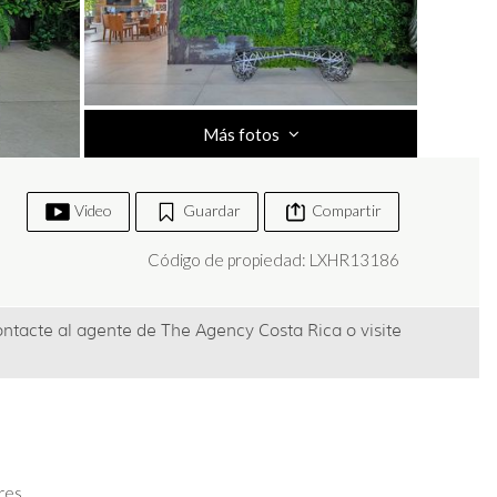
Más fotos
Video
Guardar
Compartir
Código de propiedad: LXHR13186
ontacte al agente de The Agency Costa Rica
o visite
res.