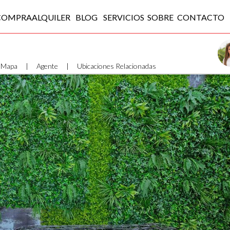
COMPRA
ALQUILER
BLOG
SERVICIOS
SOBRE
CONTACTO
Mapa
|
Agente
|
Ubicaciones Relacionadas